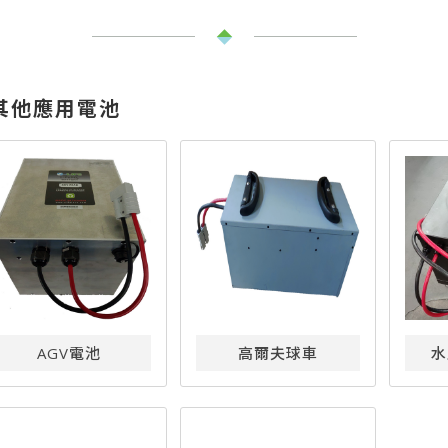
其他應用電池
AGV電池
高爾夫球車
水