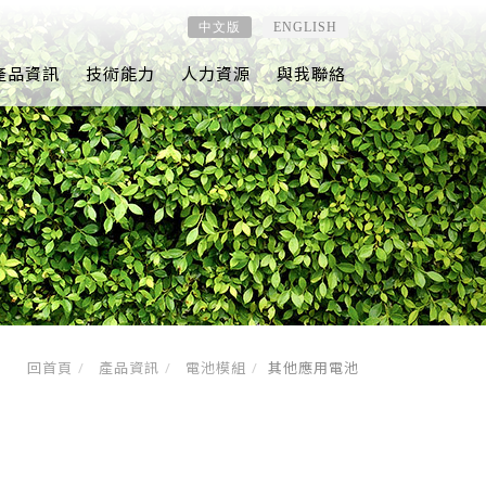
中文版
ENGLISH
產品資訊
技術能力
人力資源
與我聯絡
回首頁
產品資訊
電池模組
其他應用電池