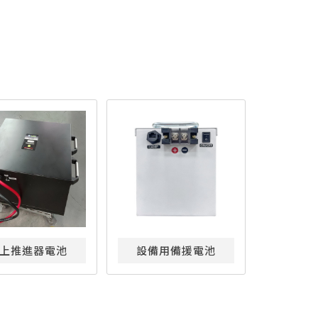
上推進器電池
設備用備援電池