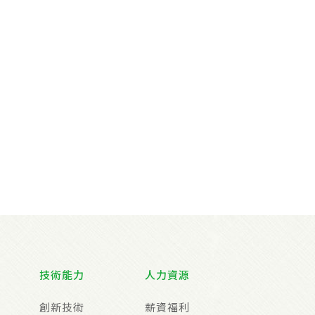
技術能力
人力資源
創新技術
薪資福利