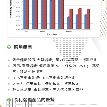
應用範圍
發電儲能設備(大型儲能): 風力、太陽能、燃料電池
商用/家用儲能: 備用電源(5/10/15/20KWH)、露營
車、移動式救援車
UPS不斷電系統: UPS不斷電系統電池
大電力: 汽車啟動、柴油啟動、貨車啟動
輕型電動車: 電動機車、老人代步車、其他
長利儲能產品的優勢