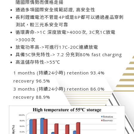
隨國際情勢而價格走揚
通過多項國際安全規範認證, 高安全性
長利鋰鐵電池不管是4P或是8P都可以通過產品穿刺
測試，較三元系安全可靠
循環壽命->1C 深度放電>4000次, 3C充1C放電
>3000次
放電功率高->可進行17C-20C連續放電
具備5C快充特性-> 7.2 分充到80% fast charging
高溫儲存特性->55℃
1 months (持續24小時) retention 93.4%
recovery 96.5%
3 months (持續24小時) retention 86.0%
recovery 88.9%