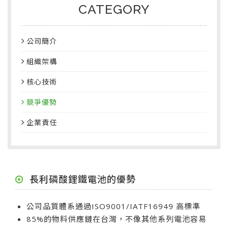
CATEGORY
公司簡介
組織架構
核心技術
競爭優勢
企業責任
長利磷酸鋰鐵電池的優勢
公司品質體系通過ISO9001/IATF16949 高標準
85%的物料供應鏈在台灣，不像其他系列電池容易