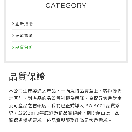
CATEGORY
創新技術
研發實績
品質保證
品質保證
本公司生產製造之產品，一向秉持品質至上、客戶優先
之原則，對產品的品質管制極為嚴謹，為提昇客戶對本
公司產品之信賴度，我們已正式導入ISO 9001品質系
統，並於2010年底通過該品質認證，期盼藉由此一品
質保證模式要求，使品質與服務能滿足客戶需求。