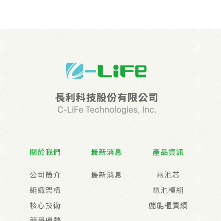
關於我們
最新消息
產品資訊
公司簡介
最新消息
電池芯
組織架構
電池模組
核心技術
儲能櫃實績
競爭優勢