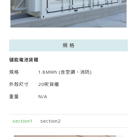
規 格
儲能電池貨櫃
規格
1.8MWh (含空調、消防)
外殼尺寸
20呎貨櫃
重量
N/A
section1
section2