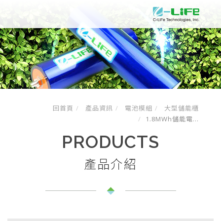
回首頁
產品資訊
電池模組
大型儲能櫃
1.8MWh儲能電...
PRODUCTS
產品介紹