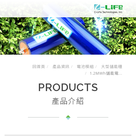
回首頁
產品資訊
電池模組
大型儲能櫃
1.2MWh儲能電...
PRODUCTS
產品介紹