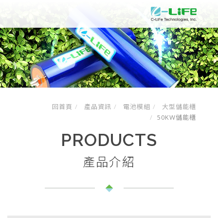
回首頁
產品資訊
電池模組
大型儲能櫃
50KW儲能櫃
PRODUCTS
產品介紹